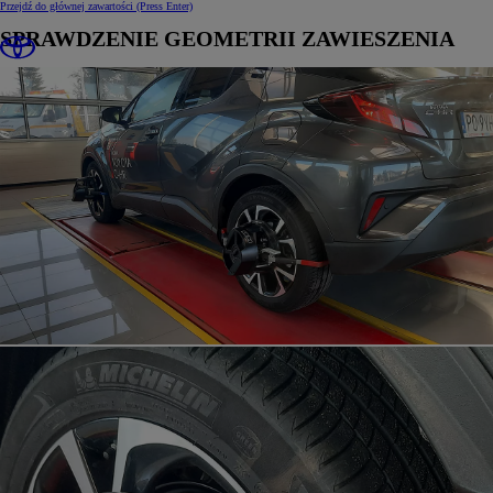
Przejdź do głównej zawartości
(Press Enter)
SPRAWDZENIE GEOMETRII ZAWIESZENIA