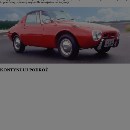
to prawdziwy sportowy rarytas dla entuzjastów motoryzacji.
KONTYNUUJ PODRÓŻ