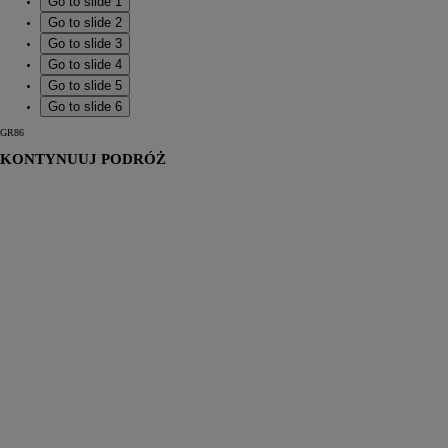
Go to slide 1
Go to slide 2
Go to slide 3
Go to slide 4
Go to slide 5
Go to slide 6
GR86
KONTYNUUJ PODRÓŻ