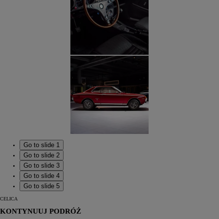
Go to slide 1
Go to slide 2
Go to slide 3
Go to slide 4
Go to slide 5
CELICA
KONTYNUUJ PODRÓŻ