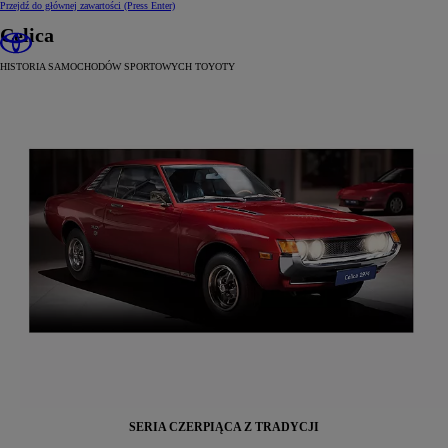
Przejdź do głównej zawartości
(Press Enter)
Celica
HISTORIA SAMOCHODÓW SPORTOWYCH TOYOTY
SERIA CZERPIĄCA Z TRADYCJI