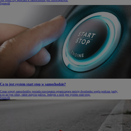
Nie wiesz czy apteczka w samochodzie jest obowiązkowa?
Sprawdź
Co to jest system start stop w samochodzie?
Coraz więcej samochodów posiada rozwiązania ograniczające emisję dwutlenku węgla podczas jazdy,
a co za tym idzie, także zużycia paliwa. Jednym z nich jest system start-stop.
Sprawdź